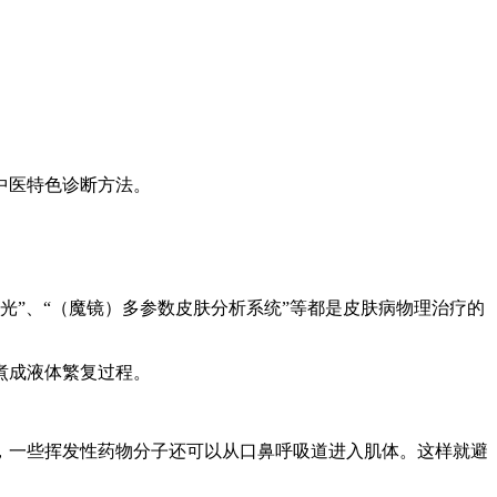
中医特色诊断方法。
激光”、“（魔镜）多参数皮肤分析系统”等都是皮肤病物理治疗的
煮成液体繁复过程。
，一些挥发性药物分子还可以从口鼻呼吸道进入肌体。这样就避
。