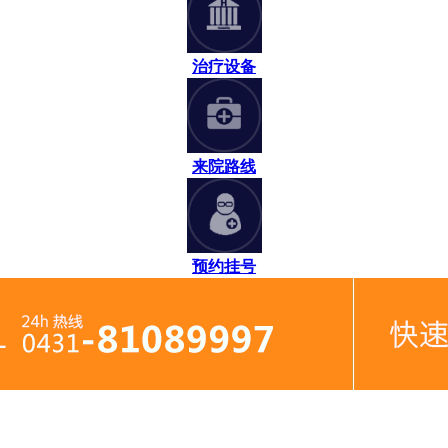
治疗设备
来院路线
预约挂号