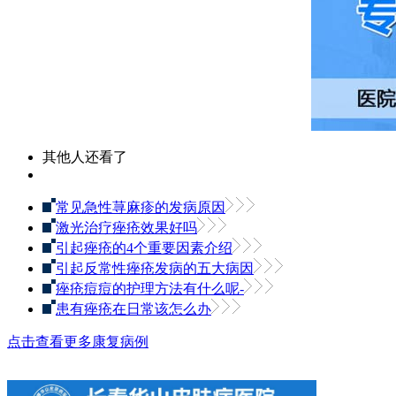
其他人还看了
常见急性荨麻疹的发病原因
激光治疗痤疮效果好吗
引起痤疮的4个重要因素介绍
引起反常性痤疮发病的五大病因
痤疮痘痘的护理方法有什么呢-
患有痤疮在日常该怎么办
点击查看更多康复病例