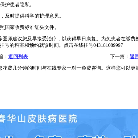
，保护患者隐私。
访，及时提供科学的护理意见。
遵照国家收费标准红头文件。
诊医师建议您及早接受治疗，以获得早日康复。为免患者在缴费
的科室和预约就诊时间。点击在线挂号043181089997
篇：
返回列表
下一篇：
返
您花费几分钟的时间与在线专家一对一免费咨询。这样您可以更