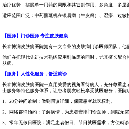
治疗优势：摆脱单一用药的局限和其它副作用。多角度、多层
适应范围广泛：中药熏蒸机在银屑病（牛皮癣）、湿疹、过敏
【医师】门诊医师 专注皮肤健康
长春博润皮肤病医院拥有一支专业的皮肤病门诊医师团队，他
他们在把现代先进技术熟练应用到临床的同时，尤其擅长配合
肤病。
【服务】人性化服务，舒适就诊
长春博润皮肤病医院一直用关爱的视角看待病人，充分尊重患
士服务等特色服务体系，让患者朋友轻松享受就医服务，医院
1、20分钟问诊制：做到问诊详细，保障患者就医权利。
2、网络咨询预约：了解病情，为患者安排门诊医师，到院无
3、常年无假日医院：满足患者假日、节日就医需求，方便就