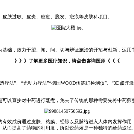
、皮肤过敏、皮炎、痘痘、脱发、疤痕等皮肤科项目。
为基础，致力于望、闻、问、切与辨证施治的开拓与创新，运用
》》》了解更多医疗知识，请点击咨询医师《《《
疗法”、“光动力疗法”“德国WOOD伍德灯检测仪”、“3D点阵
是可以直接对中药进行蒸煮，免去了传统的那种需要先将中药煎
的有效成份通过皮肤、粘膜、经脉以及脉络进入人体内发挥作用
，从而提高了药物的利用度，所以说药浴是一种独特的给药途径