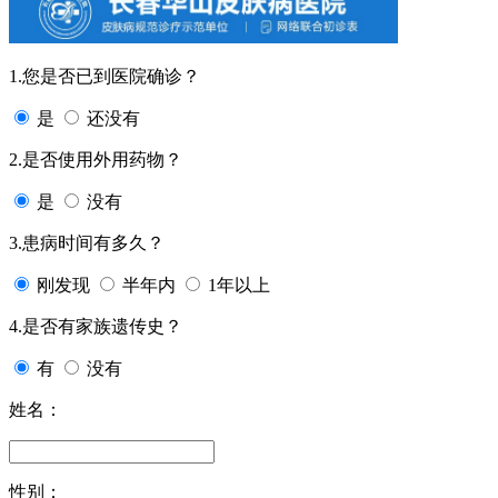
1.您是否已到医院确诊？
是
还没有
2.是否使用外用药物？
是
没有
3.患病时间有多久？
刚发现
半年内
1年以上
4.是否有家族遗传史？
有
没有
姓名：
性别：