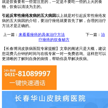
就是饮食要有一些需注意的，一定是不要吃一些的上火的食
物，饮食以清淡为主的。
引起反常性痤疮发病的五大病因
以上就是对引起反常性痤疮发
病的五大病因的介绍，要治疗痤疮就要首先了解，合理的治疗
方法才是正确的。
上一篇：
来看看痤疮的具体治疗方法
下一篇：
治
疗痤疮的饮食秘方
【长春博润皮肤病医院专家提醒】
文章的阐述只是大概，建议
您花费几分钟的时间与在线专家一对一免费咨询。这样您可以
更清晰的了解到自身的病情，帮助你及早解决疾病。