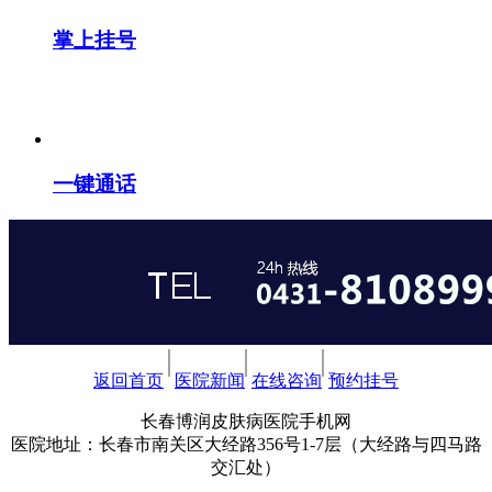
掌上挂号
一键通话
返回首页
医院新闻
在线咨询
预约挂号
长春博润皮肤病医院手机网
医院地址：长春市南关区大经路356号1-7层（大经路与四马路
交汇处）