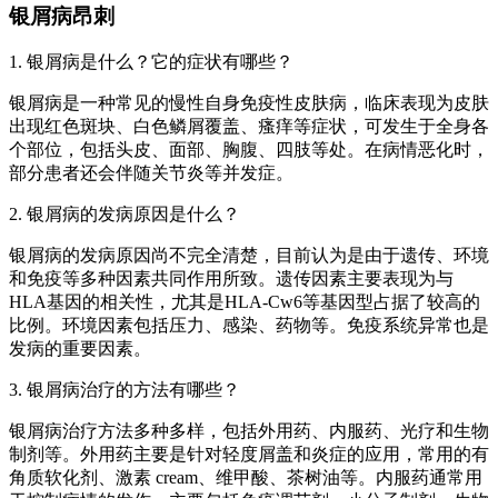
银屑病昂刺
1. 银屑病是什么？它的症状有哪些？
银屑病是一种常见的慢性自身免疫性皮肤病，临床表现为皮肤
出现红色斑块、白色鳞屑覆盖、瘙痒等症状，可发生于全身各
个部位，包括头皮、面部、胸腹、四肢等处。在病情恶化时，
部分患者还会伴随关节炎等并发症。
2. 银屑病的发病原因是什么？
银屑病的发病原因尚不完全清楚，目前认为是由于遗传、环境
和免疫等多种因素共同作用所致。遗传因素主要表现为与
HLA基因的相关性，尤其是HLA-Cw6等基因型占据了较高的
比例。环境因素包括压力、感染、药物等。免疫系统异常也是
发病的重要因素。
3. 银屑病治疗的方法有哪些？
银屑病治疗方法多种多样，包括外用药、内服药、光疗和生物
制剂等。外用药主要是针对轻度屑盖和炎症的应用，常用的有
角质软化剂、激素 cream、维甲酸、茶树油等。内服药通常用