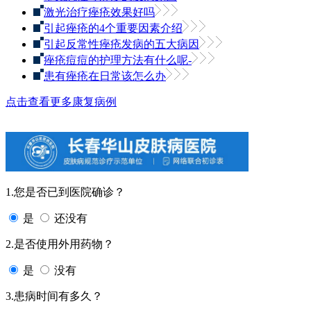
激光治疗痤疮效果好吗
引起痤疮的4个重要因素介绍
引起反常性痤疮发病的五大病因
痤疮痘痘的护理方法有什么呢-
患有痤疮在日常该怎么办
点击查看更多康复病例
1.您是否已到医院确诊？
是
还没有
2.是否使用外用药物？
是
没有
3.患病时间有多久？