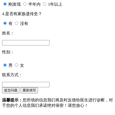
刚发现
半年内
1年以上
4.是否有家族遗传史？
有
没有
姓名：
性别：
男
女
联系方式：
温馨提示：
您所填的信息我们将及时反馈给医生进行诊断，对
于您的个人信息我们承诺绝对保密！请您放心！