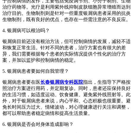
于控制病情的发作，主要包括免疫调节剂、小分子制剂、生物
治疗药物等。光疗是利用紫外线抑制皮肤细胞异常增殖而达到
治疗目的。生物制剂则是针对一些重度银屑病患者采用的抗炎
生物制剂，既有良好的优点，也存在一些需注意的不良反应。
4. 银屑病可以根治吗？
银屑病目前还没有根治方法，但可控制病情的发展，减轻不适
和恢复正常生活。针对不同的患者，治疗方案也有很大的差
异，我们需要根据每个患者的实际情况提供个性化的治疗方
案，并加以监护和控制病情的稳定。
5. 银屑病患者要如何自我管理？
银屑病患者要在医
长春银屑病专科医院
指出，生指导下严格按
照治疗方案进行用药，并定期复诊。同时，患者还应保持良好
的生活习惯，如适度运动、饮食健康、避免紫外线照射等。此
外，对于银屑病患者来说，内心平和、心态积极也很重要。避
免长时间压力过大、情绪波动，对心理健康进行关注和调整，
都可以帮助患者稳定病情和提高生活质量。
6. 银屑病是否会对身体造成影响？