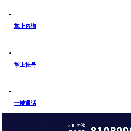
掌上咨询
掌上挂号
一键通话