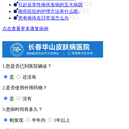
引起反常性痤疮发病的五大病因
痤疮痘痘的护理方法有什么呢-
患有痤疮在日常该怎么办
点击查看更多康复病例
1.您是否已到医院确诊？
是
还没有
2.是否使用外用药物？
是
没有
3.患病时间有多久？
刚发现
半年内
1年以上