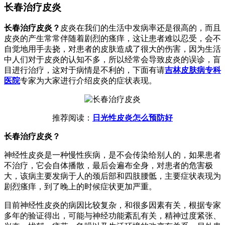
长春治疗皮炎
长春治疗皮炎？
皮炎在我们的生活中发病率还是很高的，而且
皮炎的产生常常伴随着剧烈的瘙痒，这让患者难以忍受，会不
自觉地用手去挠，对患者的皮肤造成了很大的伤害，因为生活
中人们对于皮炎的认知不多，所以经常会导致皮炎的误诊，盲
目进行治疗，这对于病情是不利的，下面有请
吉林皮肤病专科
医院
专家为大家进行介绍皮炎的症状表现。
推荐阅读：
日光性皮炎怎么预防好
长春治疗皮炎？
神经性皮炎是一种慢性疾病，是不会传染给别人的，如果患者
不治疗，它会自体播散，最后会遍布全身，对患者的危害极
大，该病主要发病于人的颈后部和四肢腰骶，主要症状表现为
剧烈瘙痒，到了晚上的时候症状更加严重。
目前神经性皮炎的病因比较复杂，和很多因素有关，根据专家
多年的验证得出，可能与神经功能紊乱有关，精神过度紧张、