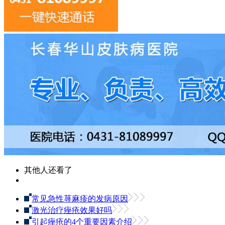
其他人还看了
常见急性荨麻疹的发病原因
激光治疗痤疮效果好吗
引起痤疮的4个重要因素介绍