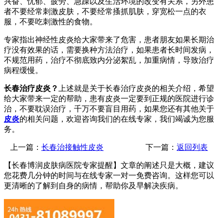
兴奋、忧郁、疲劳、急躁以及生活环境的改变有关系，另外患
者不要经常刺激皮肤，不要经常搔抓肌肤，穿宽松一点的衣
服，不要吃刺激性的食物。
专家指出神经性皮炎给大家带来了危害，患者朋友如果长期治
疗没有效果的话，需要换种方法治疗，如果患者长时间发病，
不规范用药，治疗不彻底致内分泌絮乱，加重病情，导致治疗
病程缓慢。
长春治疗皮炎？
上述就是关于长春治疗皮炎的相关介绍，希望
给大家带来一定的帮助，患有皮炎一定要到正规的医院进行诊
治，不要耽误治疗，千万不要盲目用药，如果您还有其他关于
皮炎
的相关问题，欢迎咨询我们的在线专家，我们竭诚为您服
务。
上一篇：
长春治接触性皮炎
下一篇：
返回列表
【长春博润皮肤病医院专家提醒】
文章的阐述只是大概，建议
您花费几分钟的时间与在线专家一对一免费咨询。这样您可以
更清晰的了解到自身的病情，帮助你及早解决疾病。