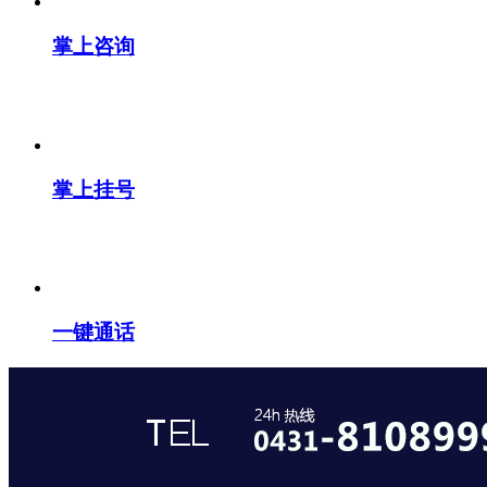
掌上咨询
掌上挂号
一键通话