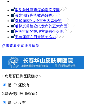
常见急性荨麻疹的发病原因
激光治疗痤疮效果好吗
引起痤疮的4个重要因素介绍
引起反常性痤疮发病的五大病因
痤疮痘痘的护理方法有什么呢-
患有痤疮在日常该怎么办
点击查看更多康复病例
1.您是否已到医院确诊？
是
还没有
2.是否使用外用药物？
是
没有