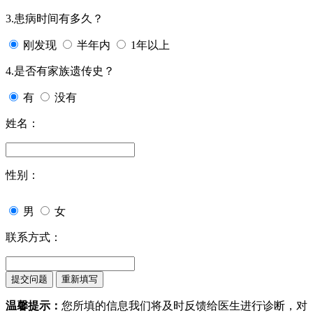
3.患病时间有多久？
刚发现
半年内
1年以上
4.是否有家族遗传史？
有
没有
姓名：
性别：
男
女
联系方式：
温馨提示：
您所填的信息我们将及时反馈给医生进行诊断，对