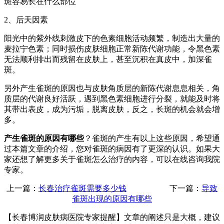
斑容易长在什么部位
2、后天因素
阳光中的紫外线刺激皮下的色素细胞活动频繁，制造出大量的
麦拉宁色素；同时损伤皮肤细胞正常新陈代谢功能，令黑色素
无法顺利排出而残留在皮肤上，甚至沉积在真皮中，加深雀
斑。
另外产生雀斑的原因也与皮肤角质层的新陈代谢息息相关，角
质层的代谢良好活跃，遇到黑色素细胞进行分裂，就能及时将
其带出表皮，成为污垢，脱离皮肤，反之，长斑的机会就会增
多。
产生雀斑的原因有哪些
？雀斑的产生有以上这些原因，希望通
过本篇文章的介绍，您对雀斑的病因有了更深的认识。如果大
家还想了解更多关于雀斑怎么治疗的内容，可以在线咨询我院
专家。
上一篇：
长春治疗雀斑需要多少钱
下一篇：
导致
雀斑出现的原因有哪些
【长春博润皮肤病医院专家提醒】
文章的阐述只是大概，建议