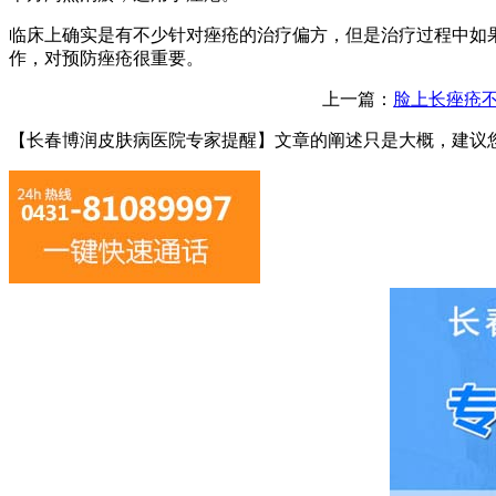
临床上确实是有不少针对痤疮的治疗偏方，但是治疗过程中如
作，对预防痤疮很重要。
上一篇：
脸上长痤疮
【长春博润皮肤病医院专家提醒】
文章的阐述只是大概，建议