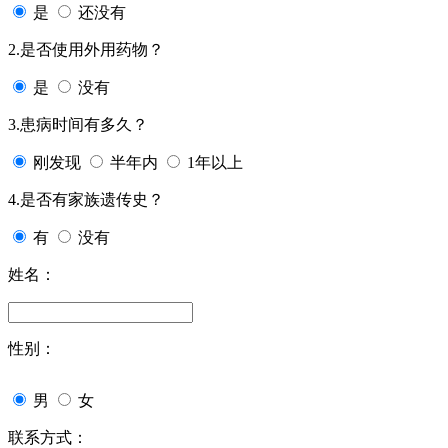
是
还没有
2.是否使用外用药物？
是
没有
3.患病时间有多久？
刚发现
半年内
1年以上
4.是否有家族遗传史？
有
没有
姓名：
性别：
男
女
联系方式：