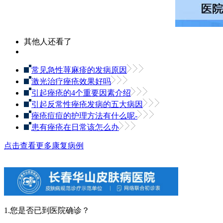
其他人还看了
常见急性荨麻疹的发病原因
激光治疗痤疮效果好吗
引起痤疮的4个重要因素介绍
引起反常性痤疮发病的五大病因
痤疮痘痘的护理方法有什么呢-
患有痤疮在日常该怎么办
点击查看更多康复病例
1.您是否已到医院确诊？