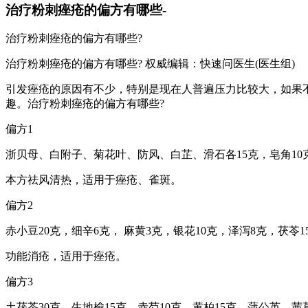
治疗粉刺痤疮的偏方有哪些-
治疗粉刺痤疮的偏方有哪些?
治疗粉刺痤疮的偏方有哪些? 权威编辑：快速问医生(医生组)
引发痤疮的原因有不少，特别是现在人普遍压力比较大，如果
趣。治疗粉刺痤疮的偏方有哪些?
偏方1
浙贝母、白附子、菊花叶、防风、白芷、滑石各15克，皂角1
本方祛风清热，适用于痤疮、雀斑。
偏方2
赤小豆20克，细辛6克， 麻黄3克，银花10克，泽泻8克，茯
功能消疮，适用于痤疮。
偏方3
土茯苓30克，生地榆15克，赤芍10克，黄柏15克，蒲公英、