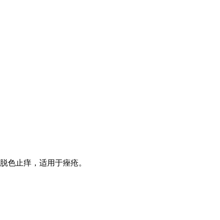
，脱色止痒，适用于痤疮。