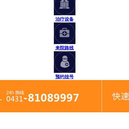
治疗设备
来院路线
预约挂号