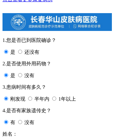
1.您是否已到医院确诊？
是
还没有
2.是否使用外用药物？
是
没有
3.患病时间有多久？
刚发现
半年内
1年以上
4.是否有家族遗传史？
有
没有
姓名：