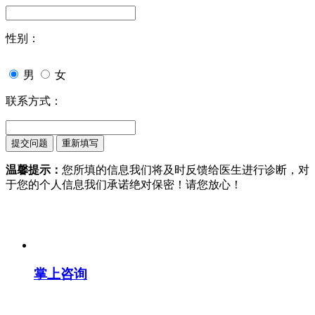
性别：
男
女
联系方式：
温馨提示：
您所填的信息我们将及时反馈给医生进行诊断，对
于您的个人信息我们承诺绝对保密！请您放心！
掌上咨询