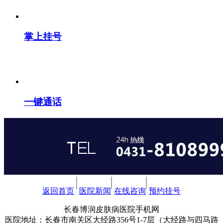
掌上挂号
一键通话
返回首页
医院新闻
在线咨询
预约挂号
长春博润皮肤病医院手机网
医院地址：长春市南关区大经路356号1-7层（大经路与四马路