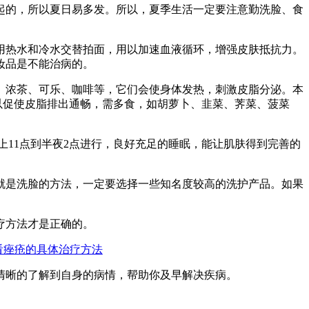
起的，所以夏日易多发。所以，夏季生活一定要注意勤洗脸、食
用热水和冷水交替拍面，用以加速血液循环，增强皮肤抵抗力。
妆品是不能治病的。
、浓茶、可乐、咖啡等，它们会使身体发热，刺激皮脂分泌。本
以促使皮脂排出通畅，需多食，如胡萝卜、韭菜、荠菜、菠菜
上11点到半夜2点进行，良好充足的睡眠，能让肌肤得到完善的
就是洗脸的方法，一定要选择一些知名度较高的洗护产品。如果
疗方法才是正确的。
看痤疮的具体治疗方法
清晰的了解到自身的病情，帮助你及早解决疾病。