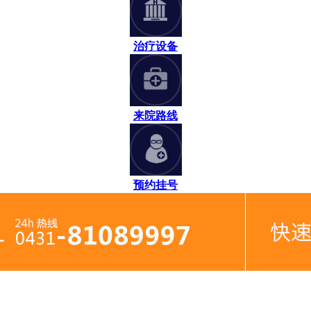
治疗设备
来院路线
预约挂号