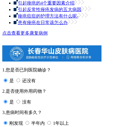
引起痤疮的4个重要因素介绍
引起反常性痤疮发病的五大病因
痤疮痘痘的护理方法有什么呢-
患有痤疮在日常该怎么办
点击查看更多康复病例
1.您是否已到医院确诊？
是
还没有
2.是否使用外用药物？
是
没有
3.患病时间有多久？
刚发现
半年内
1年以上