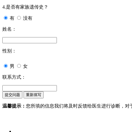
4.是否有家族遗传史？
有
没有
姓名：
性别：
男
女
联系方式：
温馨提示：
您所填的信息我们将及时反馈给医生进行诊断，对