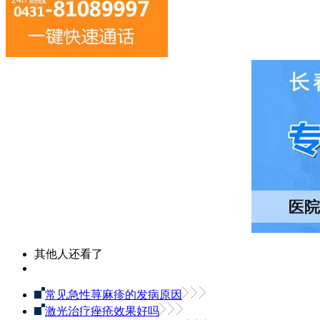
其他人还看了
常见急性荨麻疹的发病原因
激光治疗痤疮效果好吗