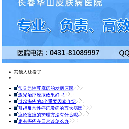
其他人还看了
常见急性荨麻疹的发病原因
激光治疗痤疮效果好吗
引起痤疮的4个重要因素介绍
引起反常性痤疮发病的五大病因
痤疮痘痘的护理方法有什么呢-
患有痤疮在日常该怎么办