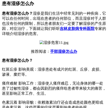
患有湿疹怎么办
患有湿疹怎么办？
湿疹是我们生活中经常见到的一种疾病，它
可以在任何时间，出现在患者的任何部位，而且湿疹对于人群
也没有任何的限制，所以患者朋友们一定要了解湿疹的产生原
因，对症治疗，下面就让我们听听
吉林皮肤病专科医院
专家的
详细介绍湿疹的危害。
推荐阅读：
手部湿疹怎么办
患有湿疹怎么办？
红斑丘疹 影响美观：湿疹患处有成片的红斑、丘疹、皮损、
渗液、糜烂等。
瘙痒难耐 影响工作：湿疹使人瘙痒难忍，无论身体的哪一处
患了过敏性湿疹，都会因剧烈的瘙痒给患者带来较大的痛苦，
甚至影响正常工作、生活。
色素沉着 影响容貌：依赖激素治疗还会造成患处颜色更暗或
是色素沉着，这些严重的症状严重影响患者的外观。