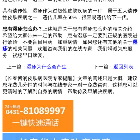
具有遗传性：湿疹作为过敏性皮肤疾病的一种，属于五大遗传
性皮肤疾病之一，遗传几率在50%，很容易遗传给下一代。
患有湿疹怎么办？
上述就是关于患有湿疹怎么办的相关介绍，
希望给大家带来一定的帮助，患有湿疹一定要到正规的医院进
行诊治，不要盲目用药，加重病情，如果您还有其他的关于
湿
疹
的相关问题，欢迎咨询我们的在线专家，我们竭诚为您服
务，祝您早日康复。
上一篇：
湿疹为什么会产生
下一篇：
返回列表
【长春博润皮肤病医院专家提醒】
文章的阐述只是大概，建议
您花费几分钟的时间与在线专家一对一免费咨询。这样您可以
更清晰的了解到自身的病情，帮助你及早解决疾病。