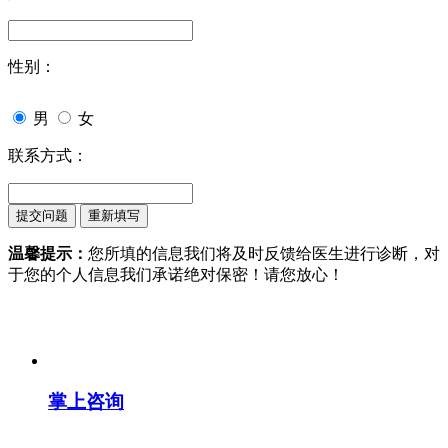
性别：
男
女
联系方式：
温馨提示：
您所填的信息我们将及时反馈给医生进行诊断，对
于您的个人信息我们承诺绝对保密！请您放心！
掌上咨询