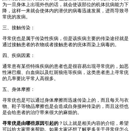
为一旦身体上出现外伤的话，就会使该部位的机体抗病能力下
降，这样一来就会使体内的潜伏的病毒迅速发展，进而导致寻
常疣的发病。
三、接触传染：
寻常疣也是属于传染性疾病，但是该疾病主要的传染途径就是
通过接触患者的衣物或者接触患者的疣体而染上病毒的。
四、疾病因素：
通常患有某些特殊疾病的患者也是很容易出现寻常疣的，如恶
性淋巴瘤、白血病以及红斑狼疮等疾病，这类患者患上寻常疣
的几率要比平常人高很多。
五、身体摩擦：
寻常疣也是可以通过身体摩擦而迅速传染上的，而且每天与衣
物、鞋子等物品摩擦也是会造成自身接种传染的，而且这些也
是会给患者的治疗带来很大的麻烦的。
寻常疣是由哪些原因引起的
？以上就是相关内容的介绍，希望
可以给大家带来帮助。如果大家还想了解更多关于寻常疣怎么