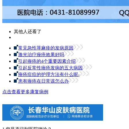
其他人还看了
常见急性荨麻疹的发病原因
激光治疗痤疮效果好吗
引起痤疮的4个重要因素介绍
引起反常性痤疮发病的五大病因
痤疮痘痘的护理方法有什么呢-
患有痤疮在日常该怎么办
点击查看更多康复病例