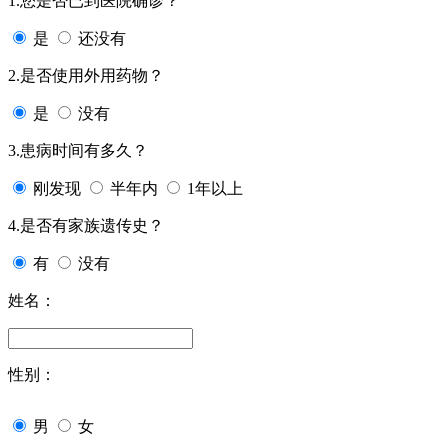
1.您是否已到医院确诊？
是
还没有
2.是否使用外用药物？
是
没有
3.患病时间有多久？
刚发现
半年内
1年以上
4.是否有家族遗传史？
有
没有
姓名：
性别：
男
女