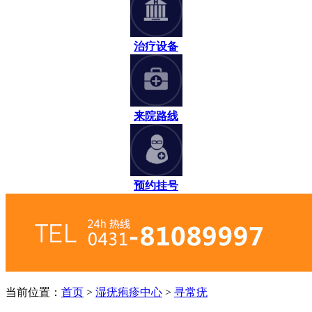
治疗设备
来院路线
预约挂号
当前位置：
首页
>
湿疣疱疹中心
>
寻常疣