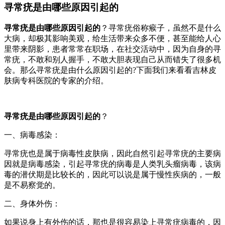
寻常疣是由哪些原因引起的
寻常疣是由哪些原因引起的
？寻常疣俗称瘊子，虽然不是什么
大病，却极其影响美观，给生活带来众多不便，甚至能给人心
里带来阴影，患者常常在职场，在社交活动中，因为自身的寻
常疣，不敢和别人握手，不敢大胆表现自己从而错失了很多机
会。那么寻常疣是由什么原因引起的?下面我们来看看吉林皮
肤病专科医院的专家的介绍。
寻常疣是由哪些原因引起的
？
一、病毒感染：
寻常疣也是属于病毒性皮肤病，因此自然引起寻常疣的主要病
因就是病毒感染，引起寻常疣的病毒是人类乳头瘤病毒，该病
毒的潜伏期是比较长的，因此可以说是属于慢性疾病的，一般
是不易察觉的。
二、身体外伤：
如果说身上有外伤的话，那也是很容易染上寻常疣病毒的，因