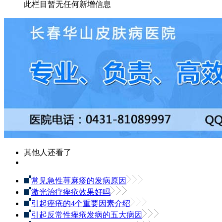
此栏目暂无任何新增信息
其他人还看了
常见急性荨麻疹的发病原因
激光治疗痤疮效果好吗
引起痤疮的4个重要因素介绍
引起反常性痤疮发病的五大病因