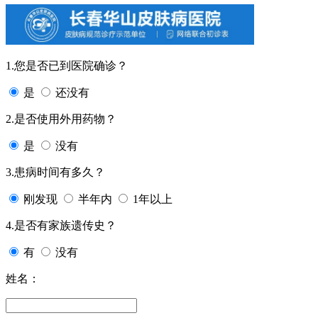
1.您是否已到医院确诊？
是
还没有
2.是否使用外用药物？
是
没有
3.患病时间有多久？
刚发现
半年内
1年以上
4.是否有家族遗传史？
有
没有
姓名：