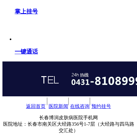
掌上挂号
一键通话
返回首页
医院新闻
在线咨询
预约挂号
长春博润皮肤病医院手机网
医院地址：长春市南关区大经路356号1-7层（大经路与四马路
交汇处）