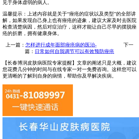
见于身体虚弱的病人。
温馨提示：上述内容就是关于“痤疮的症状以及类型”的全部讲
解，如果发现自己身上也有痤疮的迹象，建议大家及时去医院
检查清楚病因，然后对症治疗，这样才能让自己尽早的摆脱痤
疮的折磨，拥有健康身体。
上一篇：
怎样进行成年面部痤疮病的医治-
下一
篇：
日常如何自我调节可以有效预防痤疮
【长春博润皮肤病医院专家提醒】
文章的阐述只是大概，建议
您花费几分钟的时间与在线专家一对一免费咨询。这样您可以
更清晰的了解到自身的病情，帮助你及早解决疾病。